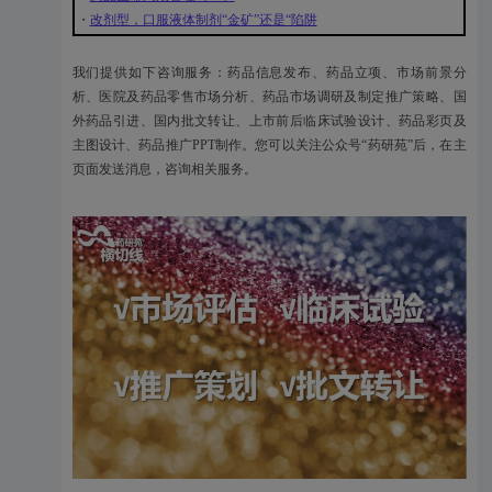
・
改剂型，口服液体制剂“金矿”还是“陷阱
我们提供如下咨询服务：药品信息发布、药品立项、市场前景分
析、医院及药品零售市场分析、药品市场调研及制定推广策略、国
外药品引进、国内批文转让、上市前后临床试验设计、药品彩页及
主图设计、药品推广PPT制作。您可以关注公众号“药研苑”后，在主
页面发送消息，咨询相关服务。