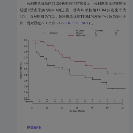
替利珠单抗预防T1DM长期随访结果显示，替利珠单抗能够显著
延缓1型糖尿病2期向3期进展，替利珠单抗组T1DM的发生率为
45%，而对照组为78%，替利珠单抗组T1DM的发病中位数为59.6个
月，而对照组27.1 个月（
Emily K Sims., 2021
）。
原文链接