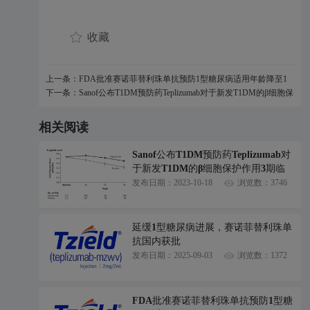
收藏
上一条：FDA批准赛诺菲替利珠单抗预防1型糖尿病适用年龄降至1
岁
下一条：Sanof公布T1DM预防药Teplizumab对于新发T1DM的β细胞保
护作用3期临床结果
相关阅读
Sanof公布T1DM预防药Teplizumab对
于新发T1DM的β细胞保护作用3期临
床结果
发布日期：2023-10-18
浏览数：3746
延缓1型糖尿病进展，赛诺菲替利珠单
抗国内获批
发布日期：2025-09-03
浏览数：1372
FDA批准赛诺菲替利珠单抗预防1型糖