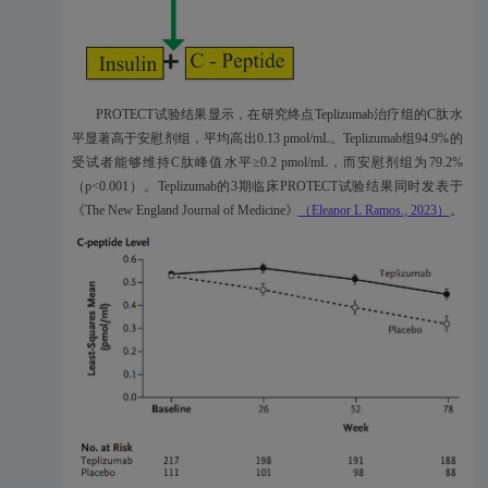
PROTECT试验结果显示，在研究终点Teplizumab治疗组的C肽水
平显著高于安慰剂组，平均高出0.13 pmol/mL。Teplizumab组94.9%的
受试者能够维持C肽峰值水平≥0.2 pmol/mL，而安慰剂组为79.2%
（p<0.001）。Teplizumab的3期临床PROTECT试验结果同时发表于
《The New England Journal of Medicine》
（Eleanor L Ramos., 2023）
。