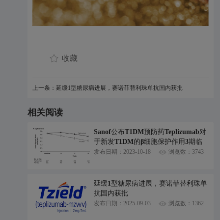
收藏
上一条：延缓1型糖尿病进展，赛诺菲替利珠单抗国内获批
相关阅读
Sanof公布T1DM预防药Teplizumab对
于新发T1DM的β细胞保护作用3期临
床结果
发布日期：2023-10-18
浏览数：3743
延缓1型糖尿病进展，赛诺菲替利珠单
抗国内获批
发布日期：2025-09-03
浏览数：1362