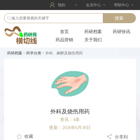
我的
会员中心
帮助中心
首页
药研档案
药研快讯
药品营销
关于我们
药研档案
>
药学分类
> 外科、麻醉及烧伤用药
外科及烧伤用药
资讯：4条
更新：2026年6月30日
收藏
分享到