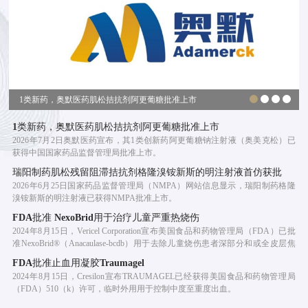
1类新药，奥默医药肌松拮抗剂阿更葡糖批准上市
1类新药，奥默医药肌松拮抗剂阿更葡糖批准上市
2026年7月2日奥默医药宣布，其1类创新药阿更葡糖钠注射液（奥美克松）已
获得中国国家药品监督管理局批准上市。
瑞阳制药肌松残留阻滞拮抗剂格隆溴铵新斯的明注射液首仿获批
2026年6月25日国家药品监督管理局（NMPA）网站信息显示，瑞阳制药格隆
溴铵新斯的明注射液已获得NMPA批准上市。
FDA批准 NexoBrid用于治疗儿童严重热烧伤
2024年8月15日，Vericel Corporation宣布美国食品和药物管理局（FDA）已批
准NexoBrid®（Anacaulase-bcdb）用于去除儿童烧伤患者深部分和或全皮层焦
痂。
FDA批准止血用凝胶Traumagel
2024年8月15日，Cresilon宣布TRAUMAGEL已经获得美国食品和药物管理局
（FDA）510（k）许可，临时外用用于控制中度至重度出血。